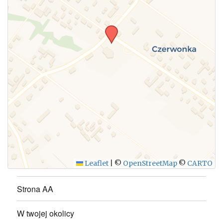
Leaflet
|
©
OpenStreetMap
©
CARTO
Strona AA
W twojej okolicy