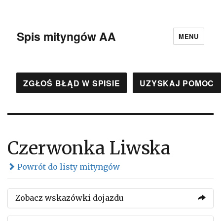
Spis mityngów AA
MENU
ZGŁOŚ BŁĄD W SPISIE
UZYSKAJ POMOC
Czerwonka Liwska
Powrót do listy mityngów
Zobacz wskazówki dojazdu