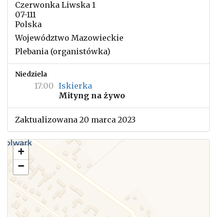
Czerwonka Liwska 1
07-111
Polska
Województwo Mazowieckie
Plebania (organistówka)
Niedziela
17:00
Iskierka
Mityng na żywo
Zaktualizowana 20 marca 2023
+
−