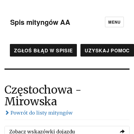
Spis mityngów AA
MENU
ZGŁOŚ BŁĄD W SPISIE
UZYSKAJ POMOC
Częstochowa -
Mirowska
Powrót do listy mityngów
Zobacz wskazówki dojazdu