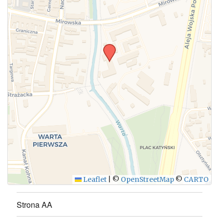
Leaflet
|
©
OpenStreetMap
©
CARTO
Strona AA