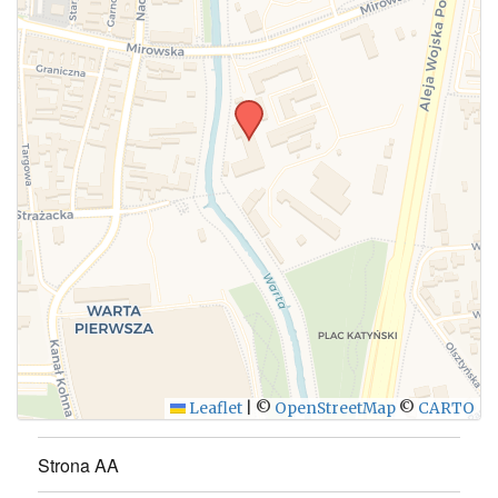
Leaflet
|
©
OpenStreetMap
©
CARTO
Strona AA