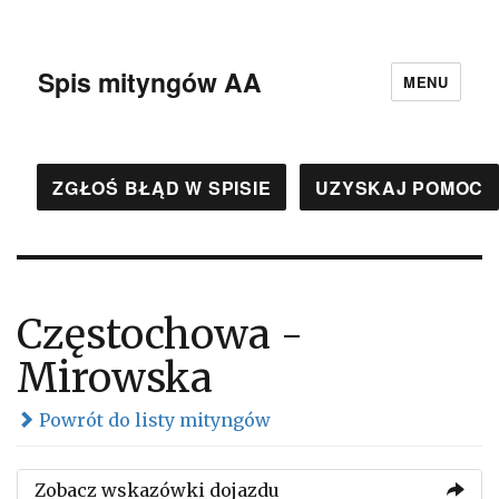
Spis mityngów AA
MENU
ZGŁOŚ BŁĄD W SPISIE
UZYSKAJ POMOC
Częstochowa -
Mirowska
Powrót do listy mityngów
Zobacz wskazówki dojazdu