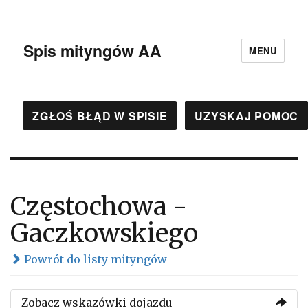
Spis mityngów AA
MENU
ZGŁOŚ BŁĄD W SPISIE
UZYSKAJ POMOC
Częstochowa -
Gaczkowskiego
Powrót do listy mityngów
Zobacz wskazówki dojazdu