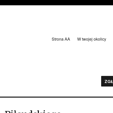
Strona AA
W twojej okolicy
ZGŁ