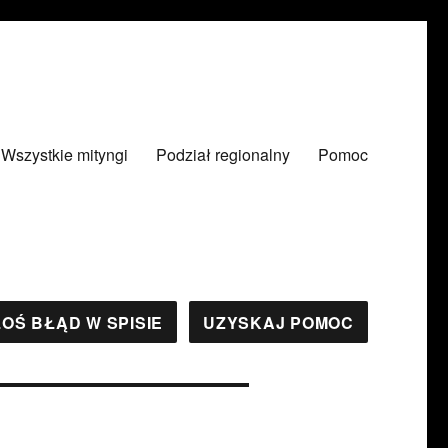
Wszystkie mityngi
Podział regionalny
Pomoc
OŚ BŁĄD W SPISIE
UZYSKAJ POMOC