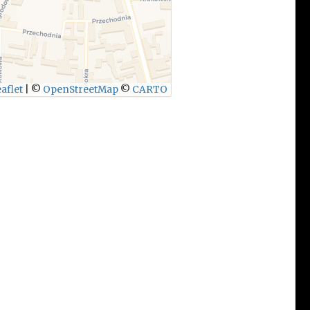
aflet
|
©
OpenStreetMap
©
CARTO