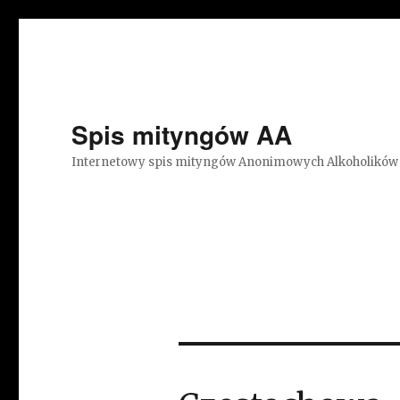
Spis mityngów AA
Internetowy spis mityngów Anonimowych Alkoholików