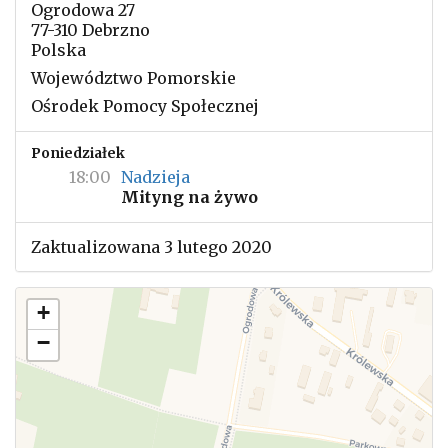
Ogrodowa 27
77-310 Debrzno
Polska
Województwo Pomorskie
Ośrodek Pomocy Społecznej
Poniedziałek
18:00
Nadzieja
Mityng na żywo
Zaktualizowana 3 lutego 2020
+
−