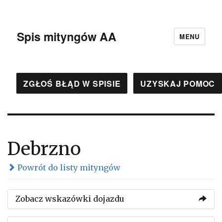
Spis mityngów AA
MENU
ZGŁOŚ BŁĄD W SPISIE
UZYSKAJ POMOC
Debrzno
Powrót do listy mityngów
Zobacz wskazówki dojazdu