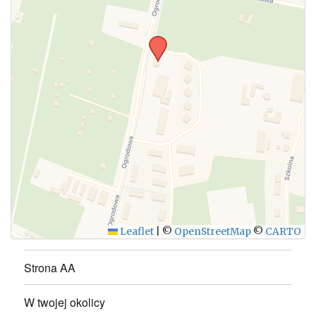
Leaflet
|
©
OpenStreetMap
©
CARTO
Strona AA
W twojej okolicy