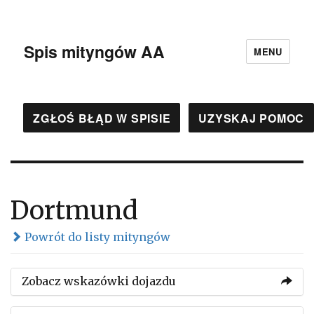
Spis mityngów AA
MENU
ZGŁOŚ BŁĄD W SPISIE
UZYSKAJ POMOC
Dortmund
Powrót do listy mityngów
Zobacz wskazówki dojazdu