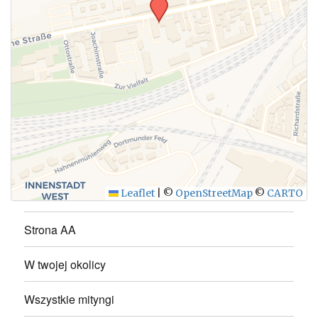
Leaflet
|
©
OpenStreetMap
©
CARTO
Strona AA
W twojej okolicy
Wszystkie mityngi