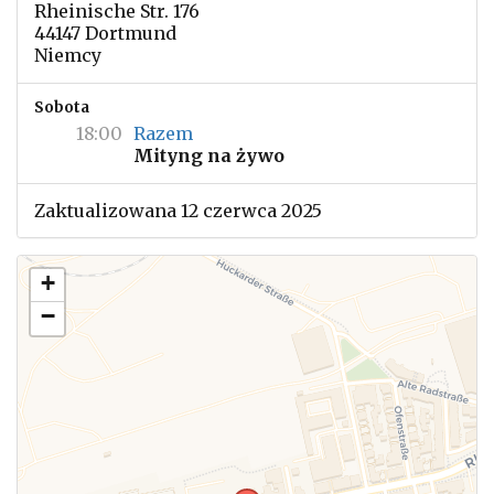
Rheinische Str. 176
44147 Dortmund
Niemcy
Sobota
18:00
Razem
Mityng na żywo
Zaktualizowana 12 czerwca 2025
+
−