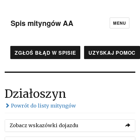
Spis mityngów AA
MENU
ZGŁOŚ BŁĄD W SPISIE
UZYSKAJ POMOC
Działoszyn
Powrót do listy mityngów
Zobacz wskazówki dojazdu