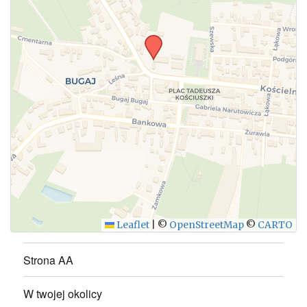
Leaflet
|
©
OpenStreetMap
©
CARTO
Strona AA
W twojej okolicy