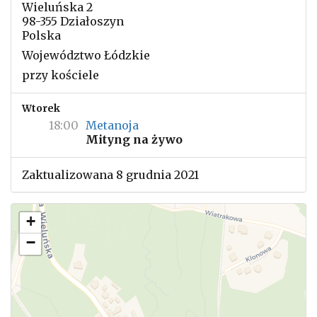
Wieluńska 2
98-355 Działoszyn
Polska
Województwo Łódzkie
przy kościele
Wtorek
18:00
Metanoja
Mityng na żywo
Zaktualizowana 8 grudnia 2021
+
−