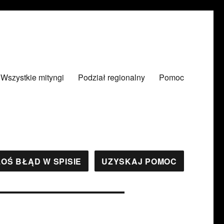
Wszystkie mityngi
Podział regionalny
Pomoc
OŚ BŁĄD W SPISIE
UZYSKAJ POMOC