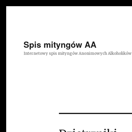
Spis mityngów AA
Internetowy spis mityngów Anonimowych Alkoholików