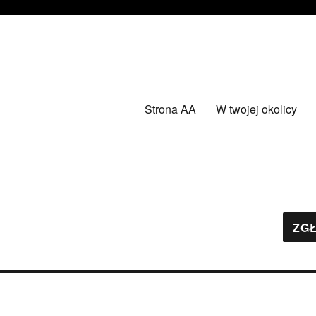
Strona AA
W twojej okolicy
ZGŁ