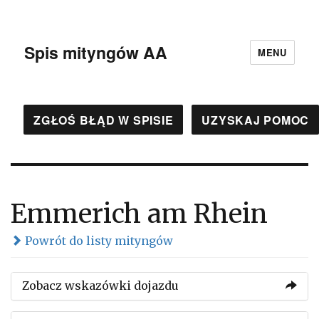
Spis mityngów AA
MENU
ZGŁOŚ BŁĄD W SPISIE
UZYSKAJ POMOC
Emmerich am Rhein
Powrót do listy mityngów
Zobacz wskazówki dojazdu