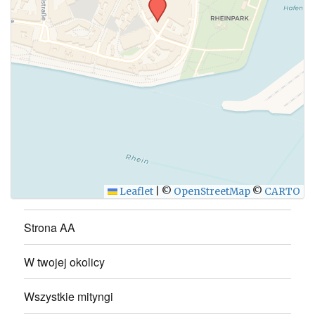
Leaflet
|
©
OpenStreetMap
©
CARTO
Strona AA
W twojej okolicy
Wszystkie mityngi