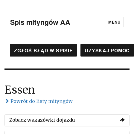
Spis mityngów AA
MENU
ZGŁOŚ BŁĄD W SPISIE
UZYSKAJ POMOC
Essen
Powrót do listy mityngów
Zobacz wskazówki dojazdu