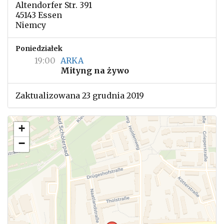
Altendorfer Str. 391
45143 Essen
Niemcy
Poniedziałek
19:00
ARKA
Mityng na żywo
Zaktualizowana 23 grudnia 2019
+
−