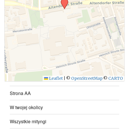
Leaflet
|
©
OpenStreetMap
©
CARTO
Strona AA
W twojej okolicy
Wszystkie mityngi