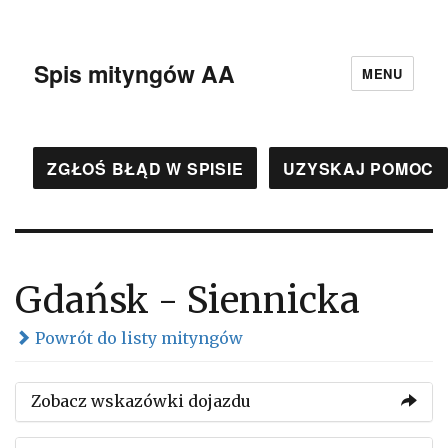
Spis mityngów AA
MENU
ZGŁOŚ BŁĄD W SPISIE
UZYSKAJ POMOC
Gdańsk - Siennicka
Powrót do listy mityngów
Zobacz wskazówki dojazdu