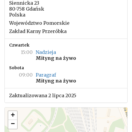
Siennicka 23
80-758 Gdańsk
Polska
Województwo Pomorskie
Zakład Karny Przeróbka
Czwartek
15:00
Nadzieja
Mityng na żywo
Sobota
09:00
Paragraf
Mityng na żywo
Zaktualizowana 2 lipca 2025
+
−