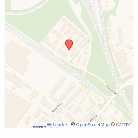
Leaflet
|
©
OpenStreetMap
©
CARTO