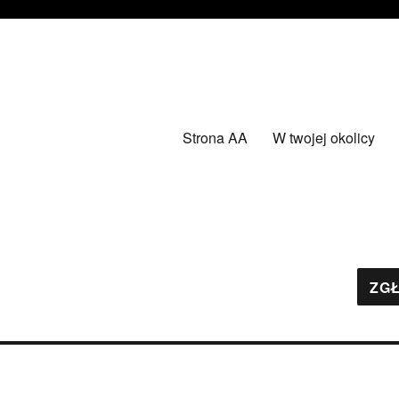
Strona AA
W twojej okolicy
ZGŁ