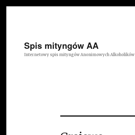
Spis mityngów AA
Internetowy spis mityngów Anonimowych Alkoholików