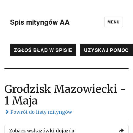
Spis mityngów AA
MENU
ZGŁOŚ BŁĄD W SPISIE
UZYSKAJ POMOC
Grodzisk Mazowiecki -
1 Maja
Powrót do listy mityngów
Zobacz wskazówki dojazdu