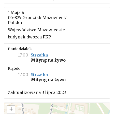
1 Maja 4
05-825 Grodzisk Mazowiecki
Polska
Województwo Mazowieckie
budynek dworca PKP
Poniedziałek
17:00
Strzałka
Mityng na żywo
Piątek
17:00
Strzałka
Mityng na żywo
Zaktualizowana 3 lipca 2023
+