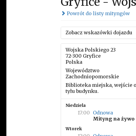
Gryfice - Woj
Powrót do listy mityngów
Zobacz wskazówki dojazdu
Wojska Polskiego 23
72-300 Gryfice
Polska
Województwo
Zachodniopomorskie
Biblioteka miejska, wejście 
tyłu budynku.
Niedziela
17:00
Odnowa
Mityng na żywo
Wtorek