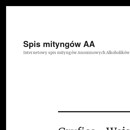
Spis mityngów AA
Internetowy spis mityngów Anonimowych Alkoholików