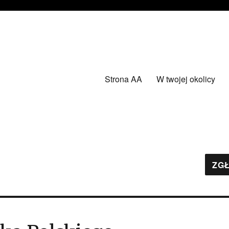
Strona AA
W twojej okolicy
ZGŁ