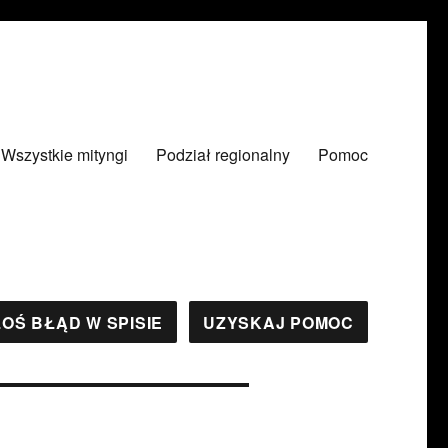
Wszystkie mityngi
Podział regionalny
Pomoc
OŚ BŁĄD W SPISIE
UZYSKAJ POMOC