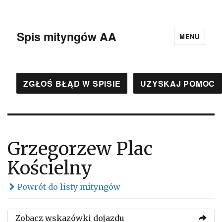
Spis mityngów AA
MENU
ZGŁOŚ BŁĄD W SPISIE
UZYSKAJ POMOC
Grzegorzew Plac
Kościelny
Powrót do listy mityngów
Zobacz wskazówki dojazdu