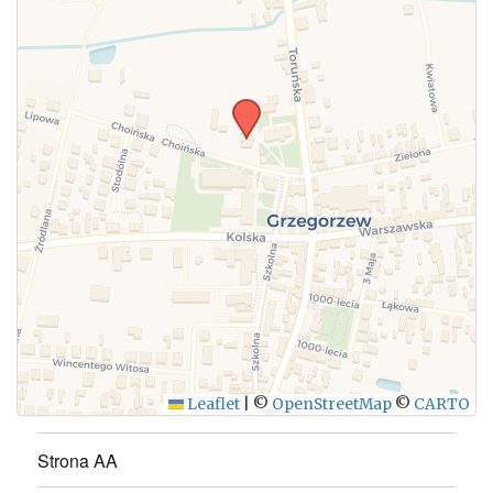
Leaflet
|
©
OpenStreetMap
©
CARTO
Strona AA