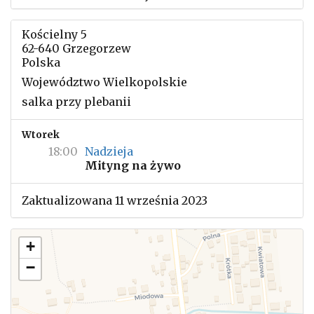
Kościelny 5
62-640 Grzegorzew
Polska
Województwo Wielkopolskie
salka przy plebanii
Wtorek
18:00
Nadzieja
Mityng na żywo
Zaktualizowana 11 września 2023
+
−