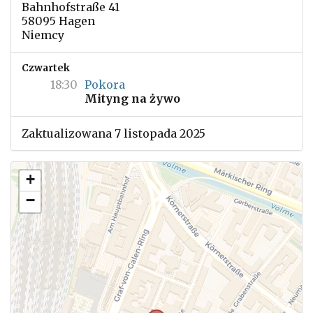
Bahnhofstraße 41
58095 Hagen
Niemcy
Czwartek
18:30
Pokora
Mityng na żywo
Zaktualizowana 7 listopada 2025
+
−