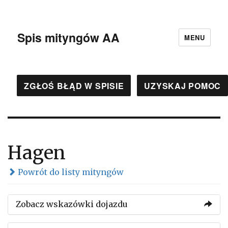
Spis mityngów AA
MENU
ZGŁOŚ BŁĄD W SPISIE
UZYSKAJ POMOC
Hagen
Powrót do listy mityngów
Zobacz wskazówki dojazdu