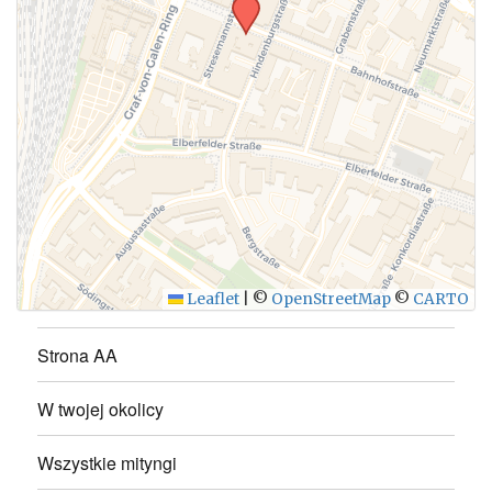
Leaflet
|
©
OpenStreetMap
©
CARTO
Strona AA
W twojej okolicy
Wszystkie mityngi