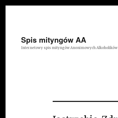
Spis mityngów AA
Internetowy spis mityngów Anonimowych Alkoholików