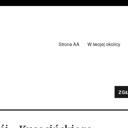
Strona AA
W twojej okolicy
ZGŁ