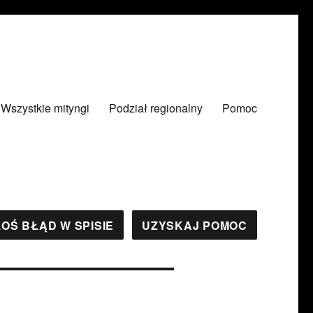
Wszystkie mityngi
Podział regionalny
Pomoc
OŚ BŁĄD W SPISIE
UZYSKAJ POMOC