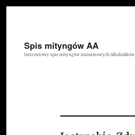
Spis mityngów AA
Internetowy spis mityngów Anonimowych Alkoholików