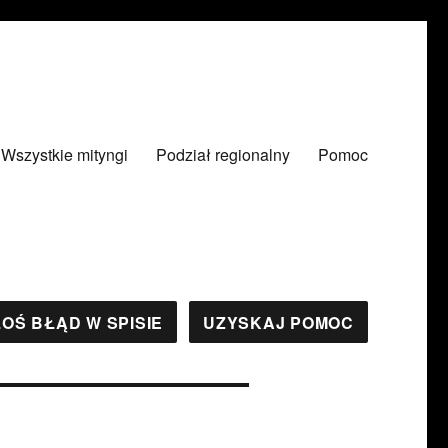
Wszystkie mityngi
Podział regionalny
Pomoc
OŚ BŁĄD W SPISIE
UZYSKAJ POMOC