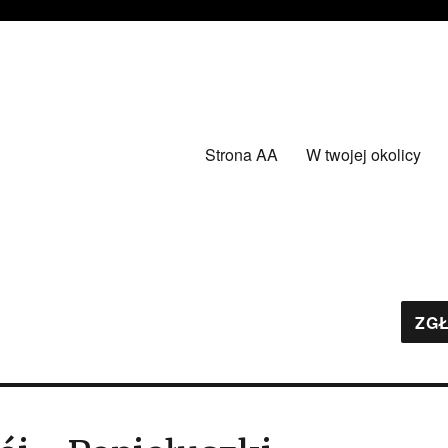
Strona AA
W twojej okolicy
ZGŁ