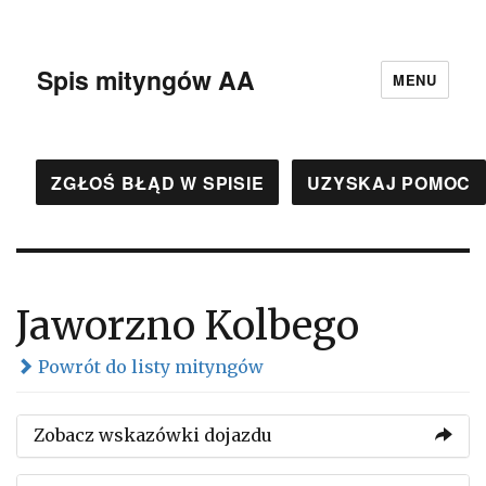
Spis mityngów AA
MENU
ZGŁOŚ BŁĄD W SPISIE
UZYSKAJ POMOC
Jaworzno Kolbego
Powrót do listy mityngów
Zobacz wskazówki dojazdu