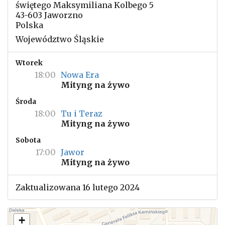
świętego Maksymiliana Kolbego 5
43-603 Jaworzno
Polska
Województwo Śląskie
Wtorek
18:00
Nowa Era
Mityng na żywo
Środa
18:00
Tu i Teraz
Mityng na żywo
Sobota
17:00
Jawor
Mityng na żywo
Zaktualizowana 16 lutego 2024
+