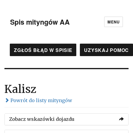
Spis mityngów AA
MENU
ZGŁOŚ BŁĄD W SPISIE
UZYSKAJ POMOC
Kalisz
Powrót do listy mityngów
Zobacz wskazówki dojazdu