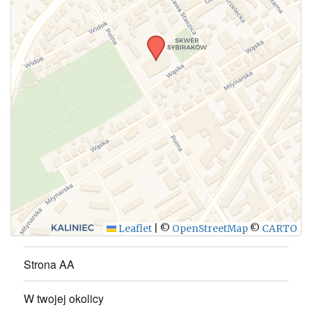
Leaflet
|
©
OpenStreetMap
©
CARTO
Strona AA
W twojej okolicy