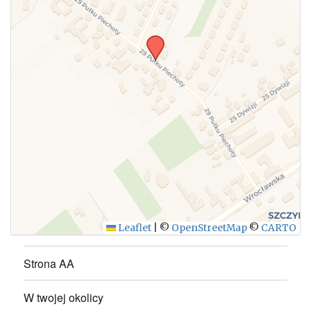
Leaflet
|
©
OpenStreetMap
©
CARTO
Strona AA
W twojej okolicy