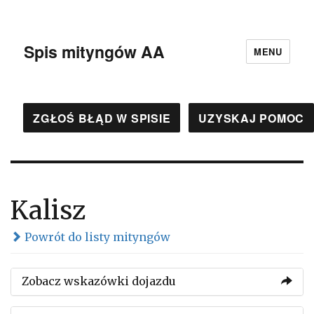
Spis mityngów AA
MENU
ZGŁOŚ BŁĄD W SPISIE
UZYSKAJ POMOC
Kalisz
Powrót do listy mityngów
Zobacz wskazówki dojazdu