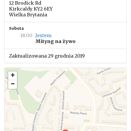
12 Brodick Rd
Kirkcaldy KY2 6EY
Wielka Brytania
Sobota
18:00
Jestem
Mityng na żywo
Zaktualizowana 29 grudnia 2019
+
−