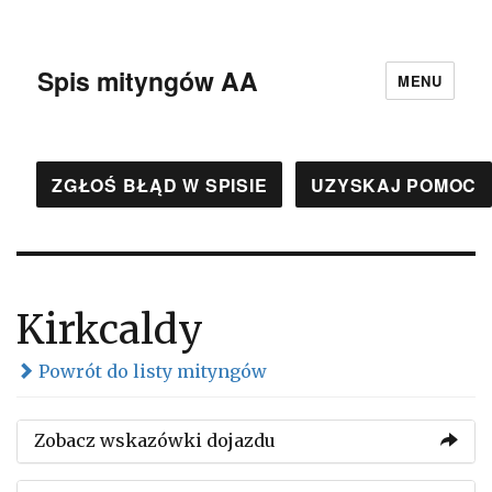
Spis mityngów AA
MENU
ZGŁOŚ BŁĄD W SPISIE
UZYSKAJ POMOC
Kirkcaldy
Powrót do listy mityngów
Zobacz wskazówki dojazdu