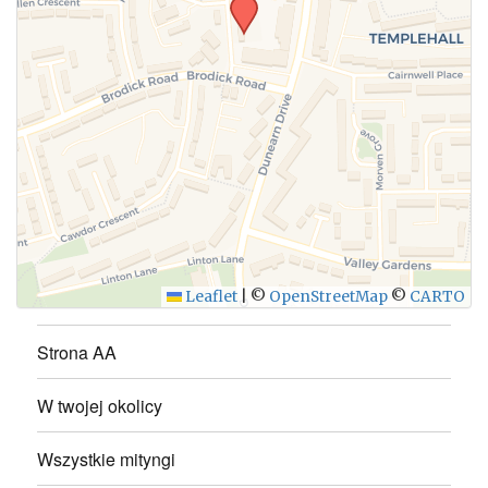
Leaflet
|
©
OpenStreetMap
©
CARTO
Strona AA
W twojej okolicy
Wszystkie mityngi