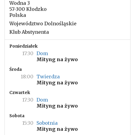
Wodna 3
57-300 Kłodzko
Polska
Województwo Dolnośląskie
Klub Abstynenta
Poniedziałek
17:30
Dom
Mityng na żywo
Środa
18:00
Twierdza
Mityng na żywo
Czwartek
17:30
Dom
Mityng na żywo
Sobota
15:30
Sobotnia
Mityng na żywo