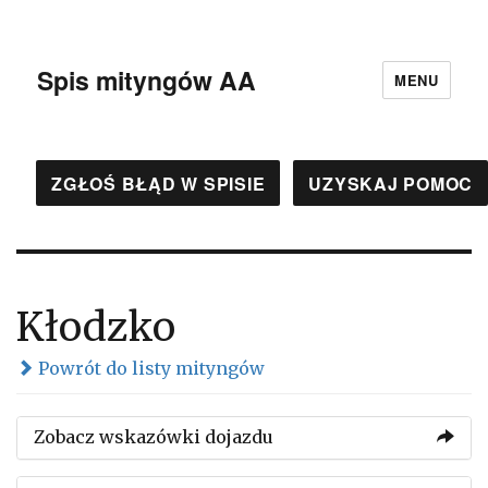
Spis mityngów AA
MENU
ZGŁOŚ BŁĄD W SPISIE
UZYSKAJ POMOC
Kłodzko
Powrót do listy mityngów
Zobacz wskazówki dojazdu