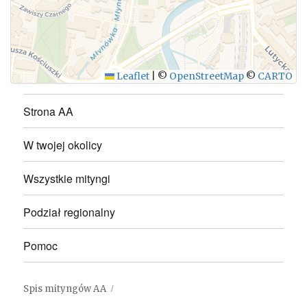
Leaflet
|
©
OpenStreetMap
©
CARTO
Strona AA
W twojej okolicy
Wszystkie mityngi
Podział regionalny
Pomoc
Spis mityngów AA