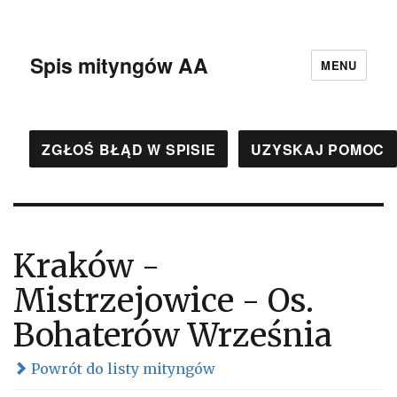
Spis mityngów AA
MENU
ZGŁOŚ BŁĄD W SPISIE
UZYSKAJ POMOC
Kraków -
Mistrzejowice - Os.
Bohaterów Września
Powrót do listy mityngów