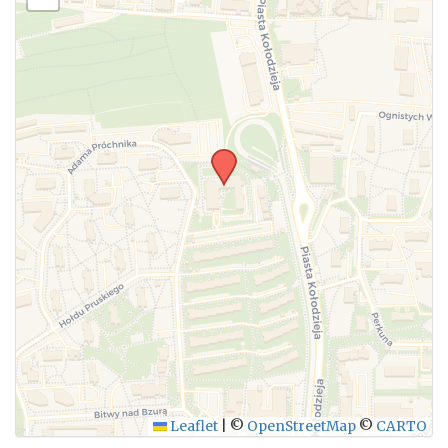
Leaflet
|
©
OpenStreetMap
©
CARTO