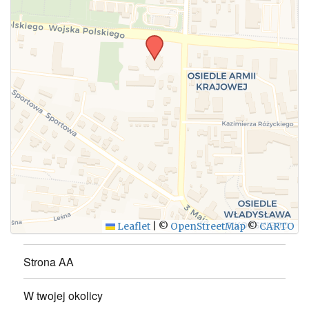
Leaflet
|
©
OpenStreetMap
©
CARTO
Strona AA
W twojej okolicy