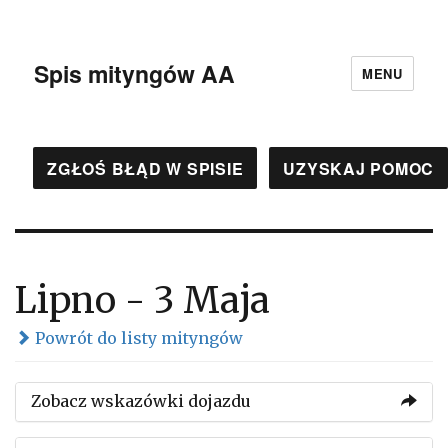
Spis mityngów AA
MENU
ZGŁOŚ BŁĄD W SPISIE
UZYSKAJ POMOC
Lipno - 3 Maja
Powrót do listy mityngów
Zobacz wskazówki dojazdu