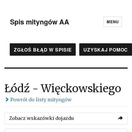
Spis mityngów AA
MENU
ZGŁOŚ BŁĄD W SPISIE
UZYSKAJ POMOC
Łódź - Więckowskiego
Powrót do listy mityngów
Zobacz wskazówki dojazdu