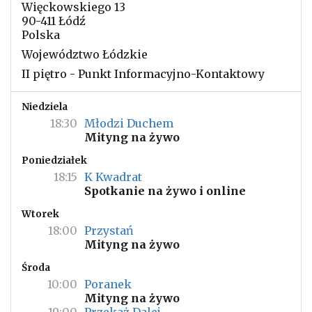
Więckowskiego 13
90-411 Łódź
Polska
Województwo Łódzkie
II piętro - Punkt Informacyjno-Kontaktowy
Niedziela
18:30
Młodzi Duchem
Mityng na żywo
Poniedziałek
18:15
K Kwadrat
Spotkanie na żywo i online
Wtorek
18:00
Przystań
Mityng na żywo
Środa
10:00
Poranek
Mityng na żywo