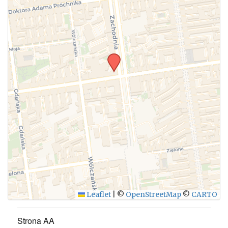
Leaflet
|
©
OpenStreetMap
©
CARTO
Strona AA