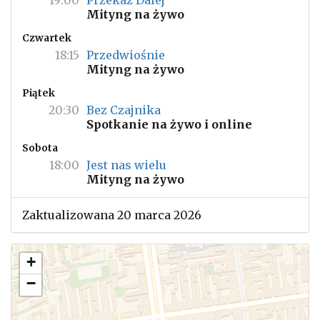
19:00
Przekaż Dalej
Mityng na żywo
Czwartek
18:15
Przedwiośnie
Mityng na żywo
Piątek
20:30
Bez Czajnika
Spotkanie na żywo i online
Sobota
18:00
Jest nas wielu
Mityng na żywo
Zaktualizowana 20 marca 2026
+
−