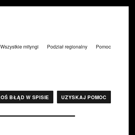
Wszystkie mityngi
Podział regionalny
Pomoc
OŚ BŁĄD W SPISIE
UZYSKAJ POMOC