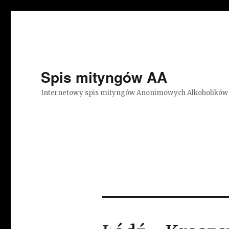
Spis mityngów AA
Internetowy spis mityngów Anonimowych Alkoholików