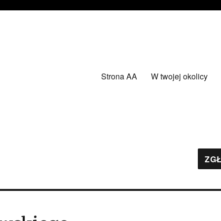
Strona AA
W twojej okolicy
ZGŁ