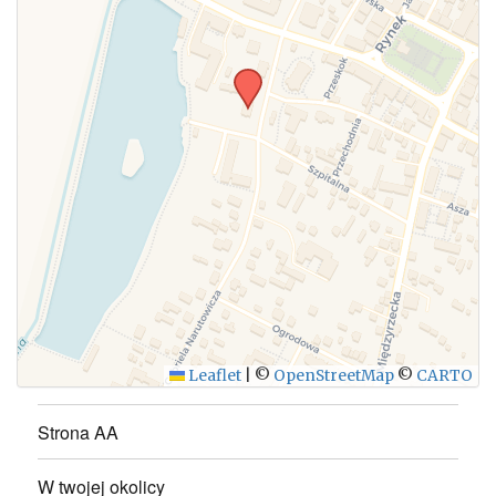
Leaflet
|
©
OpenStreetMap
©
CARTO
Strona AA
W twojej okolicy