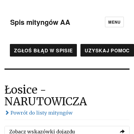
Spis mityngów AA
MENU
ZGŁOŚ BŁĄD W SPISIE
UZYSKAJ POMOC
Łosice -
NARUTOWICZA
Powrót do listy mityngów
Zobacz wskazówki dojazdu