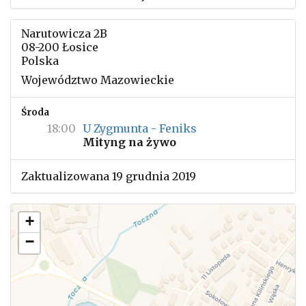
Narutowicza 2B
08-200 Łosice
Polska
Województwo Mazowieckie
Środa
18:00
U Zygmunta - Feniks
Mityng na żywo
Zaktualizowana 19 grudnia 2019
+
−