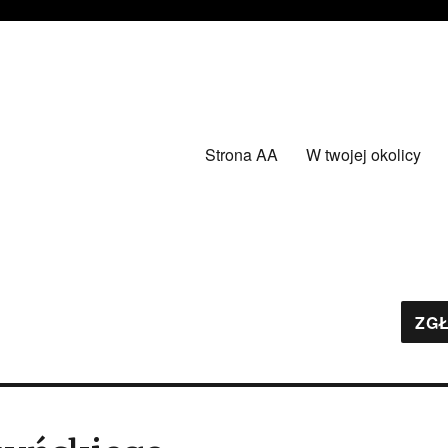
Strona AA
W twojej okolicy
ZGŁ