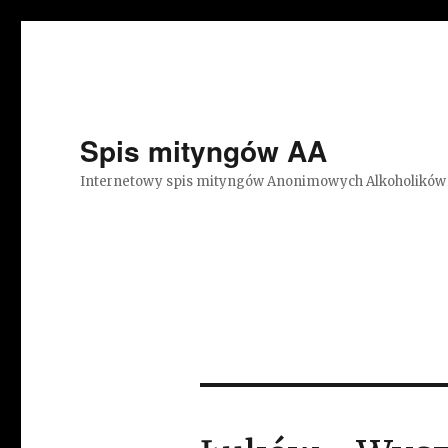
Spis mityngów AA
Internetowy spis mityngów Anonimowych Alkoholików