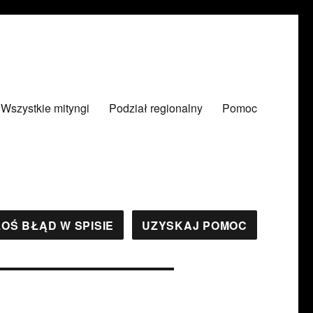
Wszystkie mityngi
Podział regionalny
Pomoc
OŚ BŁĄD W SPISIE
UZYSKAJ POMOC