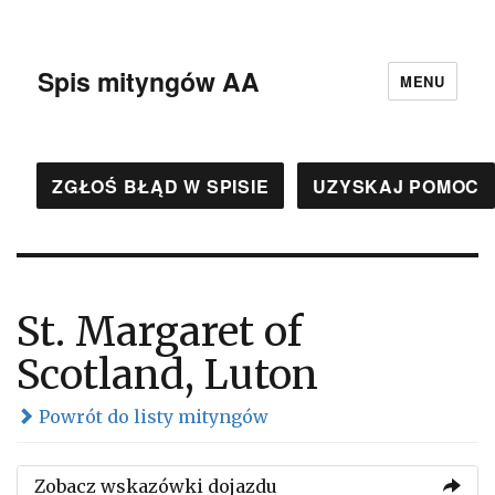
Spis mityngów AA
MENU
ZGŁOŚ BŁĄD W SPISIE
UZYSKAJ POMOC
St. Margaret of
Scotland, Luton
Powrót do listy mityngów
Zobacz wskazówki dojazdu