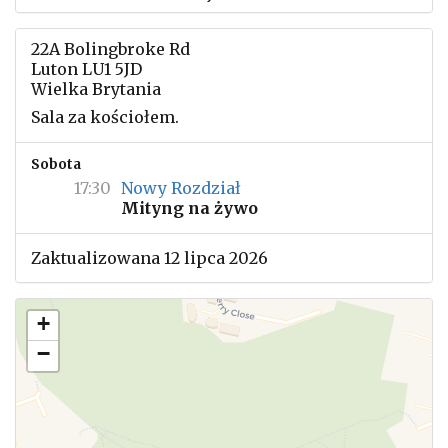
22A Bolingbroke Rd
Luton LU1 5JD
Wielka Brytania
Sala za kościołem.
Sobota
17:30
Nowy Rozdział
Mityng na żywo
Zaktualizowana 12 lipca 2026
+
−