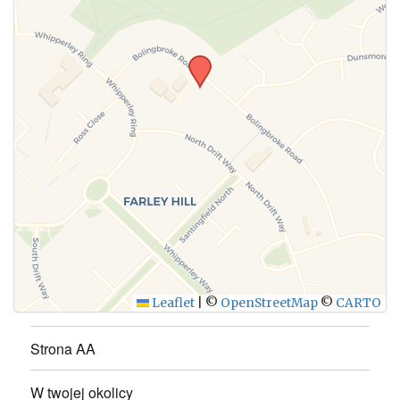
Leaflet
|
©
OpenStreetMap
©
CARTO
Strona AA
W twojej okolicy