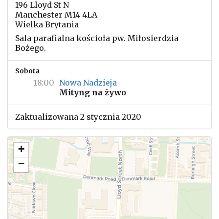
196 Lloyd St N
Manchester M14 4LA
Wielka Brytania
Sala parafialna kościoła pw. Miłosierdzia
Bożego.
Sobota
18:00
Nowa Nadzieja
Mityng na żywo
Zaktualizowana 2 stycznia 2020
+
−