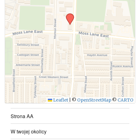
Leaflet
|
©
OpenStreetMap
©
CARTO
Strona AA
W twojej okolicy