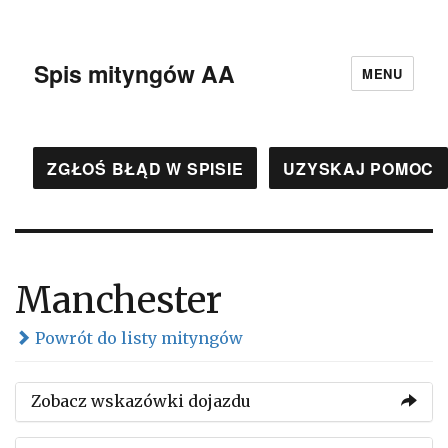
Spis mityngów AA
MENU
ZGŁOŚ BŁĄD W SPISIE
UZYSKAJ POMOC
Manchester
Powrót do listy mityngów
Zobacz wskazówki dojazdu