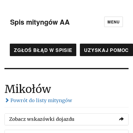
Spis mityngów AA
MENU
ZGŁOŚ BŁĄD W SPISIE
UZYSKAJ POMOC
Mikołów
Powrót do listy mityngów
Zobacz wskazówki dojazdu