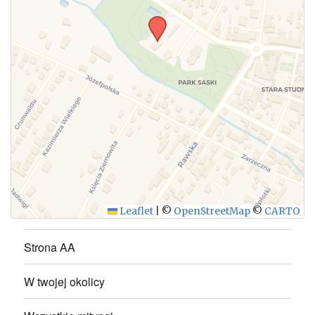
Leaflet
|
©
OpenStreetMap
©
CARTO
Strona AA
W twojej okolicy