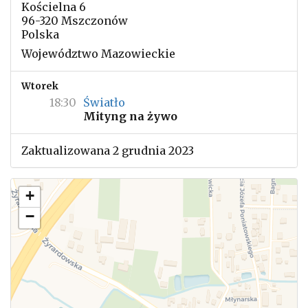
Kościelna 6
96-320 Mszczonów
Polska
Województwo Mazowieckie
Wtorek
18:30
Światło
Mityng na żywo
Zaktualizowana 2 grudnia 2023
+
−