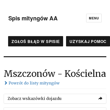
Spis mityngów AA
MENU
ZGŁOŚ BŁĄD W SPISIE
UZYSKAJ POMOC
Mszczonów - Kościelna
Powrót do listy mityngów
Zobacz wskazówki dojazdu