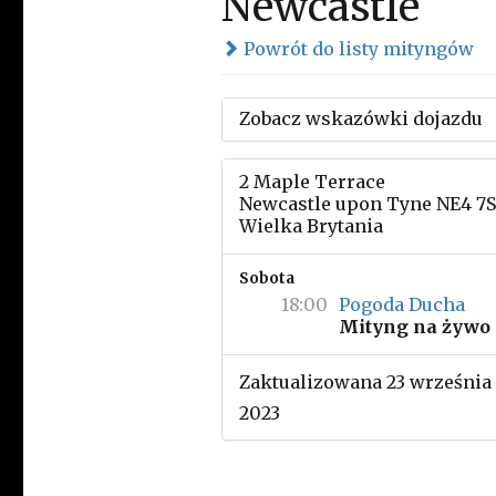
Newcastle
Powrót do listy mityngów
Zobacz wskazówki dojazdu
2 Maple Terrace
Newcastle upon Tyne NE4 7
Wielka Brytania
Sobota
18:00
Pogoda Ducha
Mityng na żywo
Zaktualizowana 23 września
2023