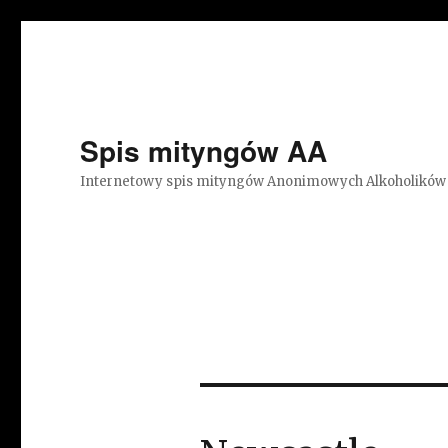
Spis mityngów AA
Internetowy spis mityngów Anonimowych Alkoholików