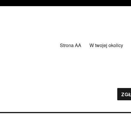
Strona AA
W twojej okolicy
ZGŁ