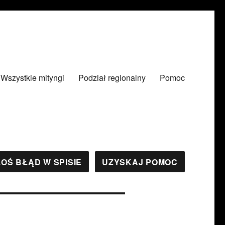
Wszystkie mityngi
Podział regionalny
Pomoc
OŚ BŁĄD W SPISIE
UZYSKAJ POMOC