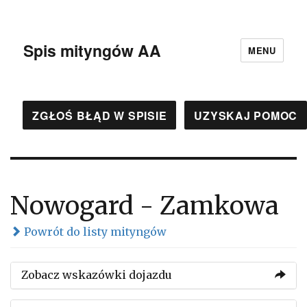
Spis mityngów AA
MENU
ZGŁOŚ BŁĄD W SPISIE
UZYSKAJ POMOC
Nowogard - Zamkowa
Powrót do listy mityngów
Zobacz wskazówki dojazdu