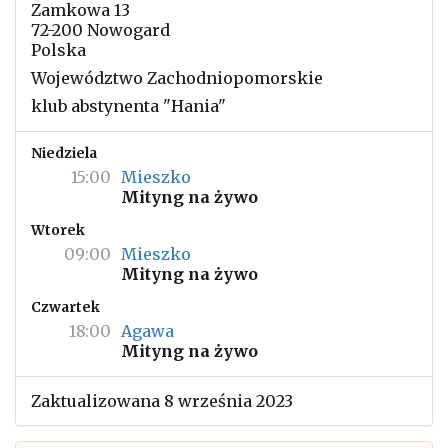
Zamkowa 13
72-200 Nowogard
Polska
Województwo Zachodniopomorskie
klub abstynenta "Hania"
Niedziela
15:00
Mieszko
Mityng na żywo
Wtorek
09:00
Mieszko
Mityng na żywo
Czwartek
18:00
Agawa
Mityng na żywo
Zaktualizowana 8 września 2023