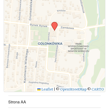
Leaflet
|
©
OpenStreetMap
©
CARTO
Strona AA