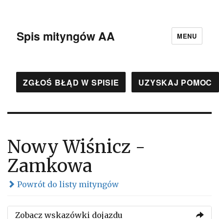
Spis mityngów AA
MENU
ZGŁOŚ BŁĄD W SPISIE
UZYSKAJ POMOC
Nowy Wiśnicz -
Zamkowa
Powrót do listy mityngów
Zobacz wskazówki dojazdu