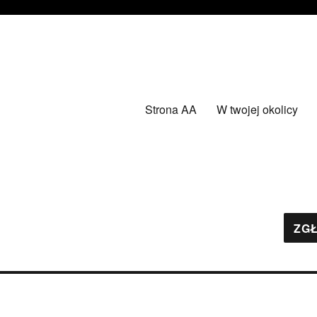
Strona AA
W twojej okolicy
ZGŁ