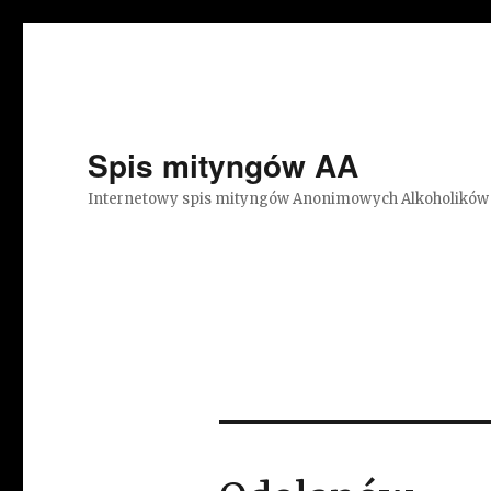
Spis mityngów AA
Internetowy spis mityngów Anonimowych Alkoholików