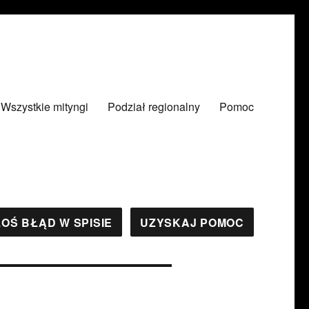
Wszystkie mityngi
Podział regionalny
Pomoc
OŚ BŁĄD W SPISIE
UZYSKAJ POMOC