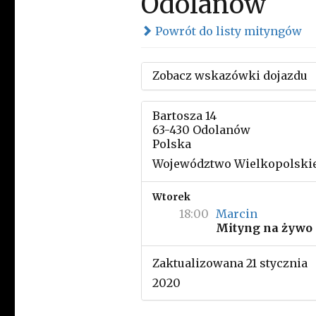
Odolanów
Powrót do listy mityngów
Zobacz wskazówki dojazdu
Bartosza 14
63-430 Odolanów
Polska
Województwo Wielkopolski
Wtorek
18:00
Marcin
Mityng na żywo
Zaktualizowana 21 stycznia
2020