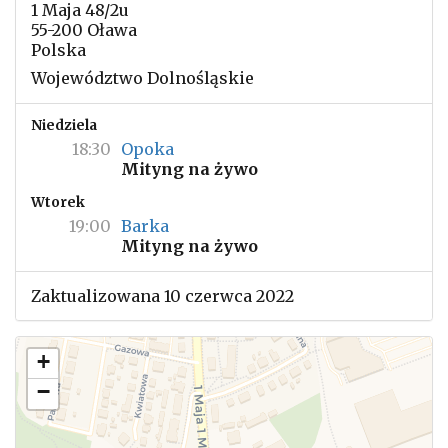
1 Maja 48/2u
55-200 Oława
Polska
Województwo Dolnośląskie
Niedziela
18:30
Opoka
Mityng na żywo
Wtorek
19:00
Barka
Mityng na żywo
Zaktualizowana 10 czerwca 2022
+
−