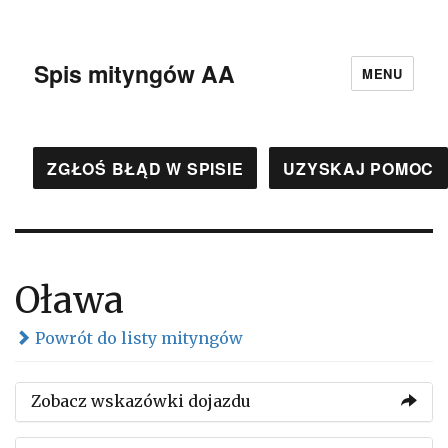
Spis mityngów AA
MENU
ZGŁOŚ BŁĄD W SPISIE
UZYSKAJ POMOC
Oława
Powrót do listy mityngów
Zobacz wskazówki dojazdu