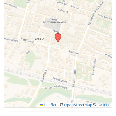
Leaflet
|
©
OpenStreetMap
©
CARTO