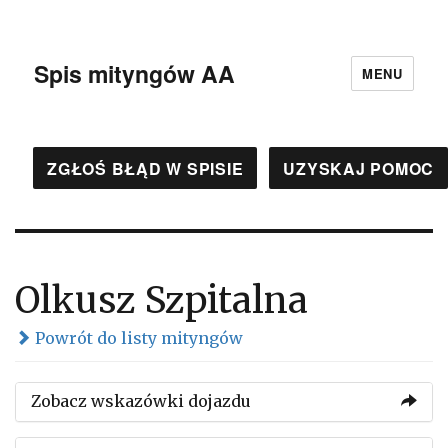
Spis mityngów AA
MENU
ZGŁOŚ BŁĄD W SPISIE
UZYSKAJ POMOC
Olkusz Szpitalna
Powrót do listy mityngów
Zobacz wskazówki dojazdu