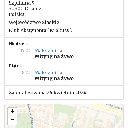
Szpitalna 9
32-300 Olkusz
Polska
Województwo Śląskie
Klub Abstynenta "Krokusy".
Niedziela
17:00
Maksymilian
Mityng na żywo
Piątek
18:00
Maksymilian
Mityng na żywo
Zaktualizowana 26 kwietnia 2024
+
−