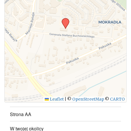
Leaflet
|
©
OpenStreetMap
©
CARTO
Strona AA
W twojej okolicy