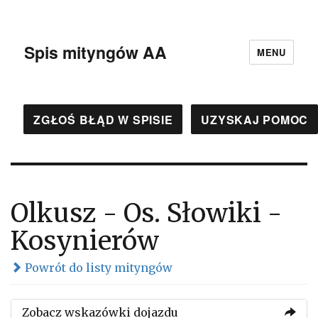
Spis mityngów AA
MENU
ZGŁOŚ BŁĄD W SPISIE
UZYSKAJ POMOC
Olkusz - Os. Słowiki -
Kosynierów
Powrót do listy mityngów
Zobacz wskazówki dojazdu