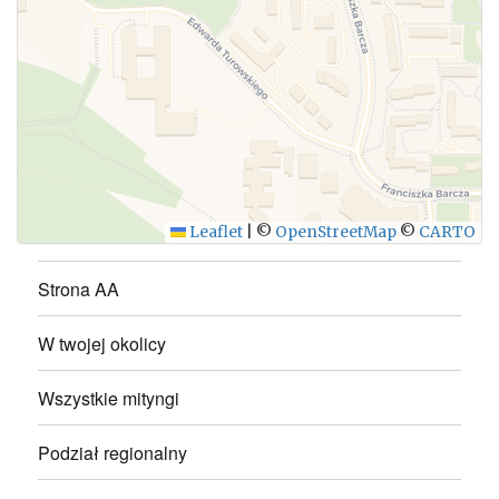
Leaflet
|
©
OpenStreetMap
©
CARTO
Strona AA
W twojej okolicy
Wszystkie mityngi
Podział regionalny