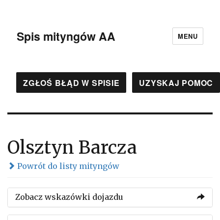
Spis mityngów AA
MENU
ZGŁOŚ BŁĄD W SPISIE
UZYSKAJ POMOC
Olsztyn Barcza
Powrót do listy mityngów
Zobacz wskazówki dojazdu