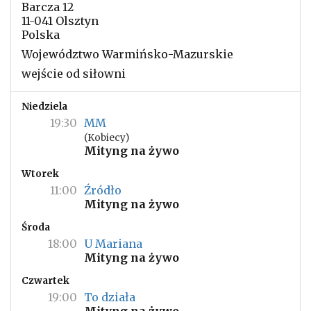
Barcza 12
11-041 Olsztyn
Polska
Województwo Warmińsko-Mazurskie
wejście od siłowni
Niedziela
19:30
MM
(Kobiecy)
Mityng na żywo
Wtorek
11:00
Źródło
Mityng na żywo
Środa
18:00
U Mariana
Mityng na żywo
Czwartek
19:00
To działa