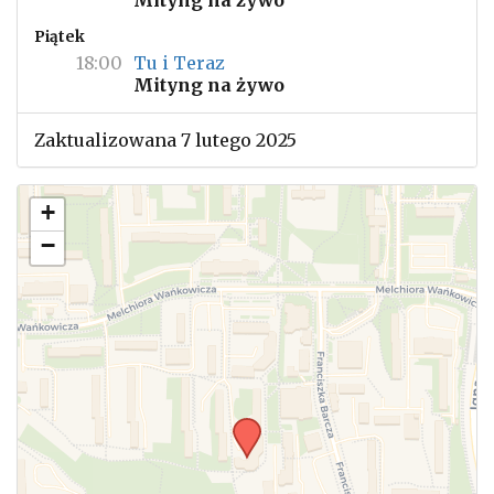
Mityng na żywo
Piątek
18:00
Tu i Teraz
Mityng na żywo
Zaktualizowana 7 lutego 2025
+
−