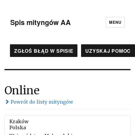
Spis mityngów AA
MENU
ZGŁOŚ BŁĄD W SPISIE
UZYSKAJ POMOC
Online
Powrót do listy mityngów
Kraków
Polska