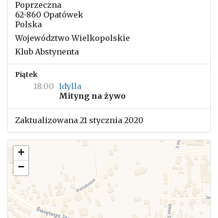
Poprzeczna
62-860 Opatówek
Polska
Województwo Wielkopolskie
Klub Abstynenta
Piątek
18:00
Idylla
Mityng na żywo
Zaktualizowana 21 stycznia 2020
+
−