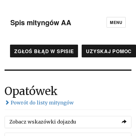
Spis mityngów AA
MENU
ZGŁOŚ BŁĄD W SPISIE
UZYSKAJ POMOC
Opatówek
Powrót do listy mityngów
Zobacz wskazówki dojazdu