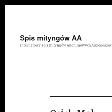
Spis mityngów AA
Internetowy spis mityngów Anonimowych Alkoholików