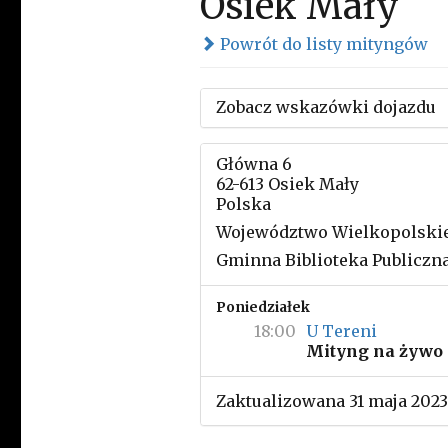
Osiek Mały
Powrót do listy mityngów
Zobacz wskazówki dojazdu
Główna 6
62-613 Osiek Mały
Polska
Województwo Wielkopolski
Gminna Biblioteka Publiczn
Poniedziałek
18:00
U Tereni
Mityng na żywo
Zaktualizowana 31 maja 2023