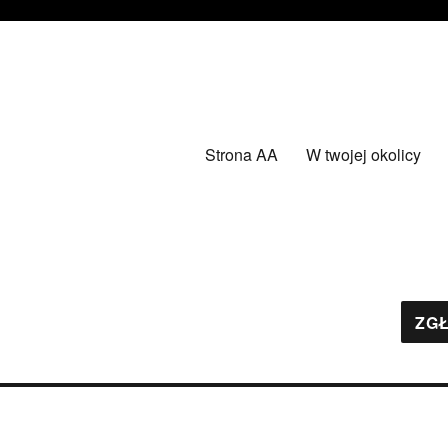
Strona AA
W twojej okolicy
ZGŁ