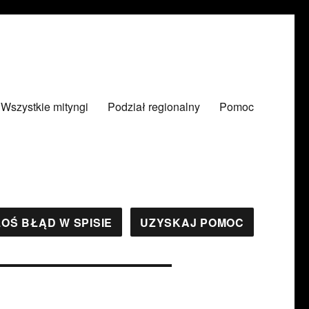
Wszystkie mityngi
Podział regionalny
Pomoc
OŚ BŁĄD W SPISIE
UZYSKAJ POMOC