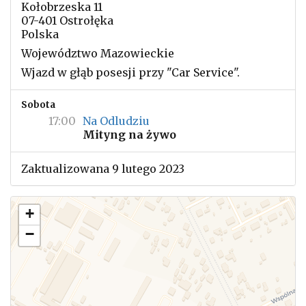
Kołobrzeska 11
07-401 Ostrołęka
Polska
Województwo Mazowieckie
Wjazd w głąb posesji przy "Car Service".
Sobota
17:00
Na Odludziu
Mityng na żywo
Zaktualizowana 9 lutego 2023
+
−