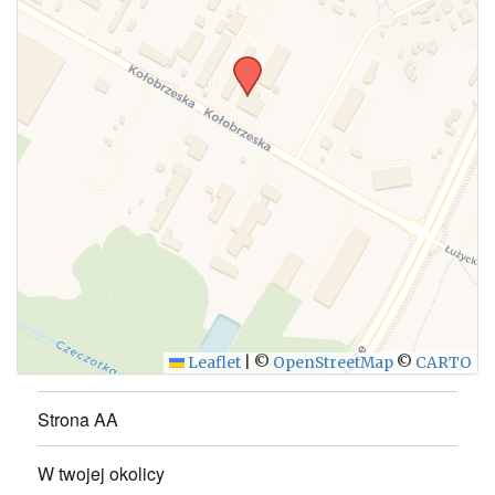
Leaflet
|
©
OpenStreetMap
©
CARTO
Strona AA
W twojej okolicy