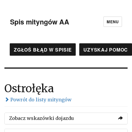
Spis mityngów AA
MENU
ZGŁOŚ BŁĄD W SPISIE
UZYSKAJ POMOC
Ostrołęka
Powrót do listy mityngów
Zobacz wskazówki dojazdu