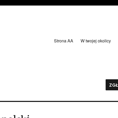
Strona AA
W twojej okolicy
ZGŁ