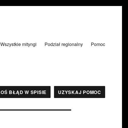
Wszystkie mityngi
Podział regionalny
Pomoc
OŚ BŁĄD W SPISIE
UZYSKAJ POMOC