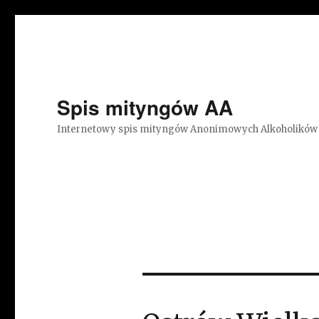
Spis mityngów AA
Internetowy spis mityngów Anonimowych Alkoholików