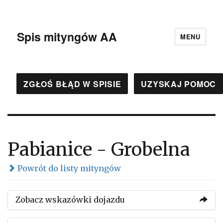
Spis mityngów AA
MENU
ZGŁOŚ BŁĄD W SPISIE
UZYSKAJ POMOC
Pabianice - Grobelna
Powrót do listy mityngów
Zobacz wskazówki dojazdu