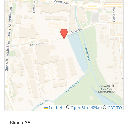
Leaflet
|
©
OpenStreetMap
©
CARTO
Strona AA