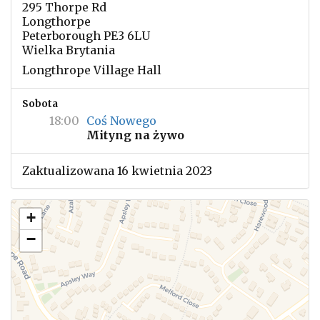
295 Thorpe Rd
Longthorpe
Peterborough PE3 6LU
Wielka Brytania
Longthrope Village Hall
Sobota
18:00
Coś Nowego
Mityng na żywo
Zaktualizowana 16 kwietnia 2023
+
−