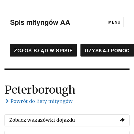
Spis mityngów AA
MENU
ZGŁOŚ BŁĄD W SPISIE
UZYSKAJ POMOC
Peterborough
Powrót do listy mityngów
Zobacz wskazówki dojazdu