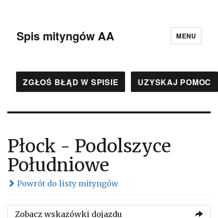
Spis mityngów AA
MENU
ZGŁOŚ BŁĄD W SPISIE
UZYSKAJ POMOC
Płock - Podolszyce
Południowe
Powrót do listy mityngów
Zobacz wskazówki dojazdu