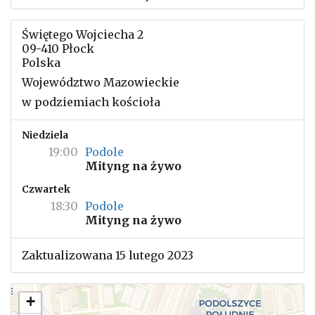
Świętego Wojciecha 2
09-410 Płock
Polska
Województwo Mazowieckie
w podziemiach kościoła
Niedziela
19:00
Podole
Mityng na żywo
Czwartek
18:30
Podole
Mityng na żywo
Zaktualizowana 15 lutego 2023
+